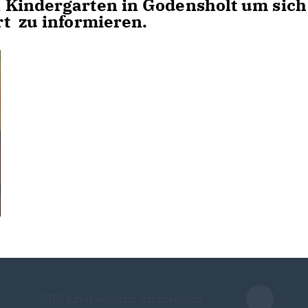
 Kindergarten in Godensholt um sich
t zu informieren.
CDU Kreisverband Ammerland