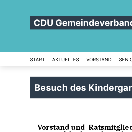
CDU Gemeindeverban
START
AKTUELLES
VORSTAND
SENI
Besuch des Kinderga
Vorstand und Ratsmitgli