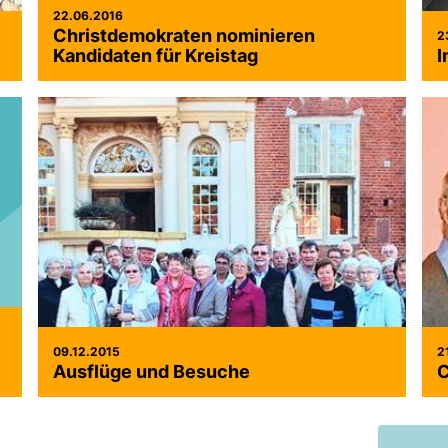
22.06.2016
Christdemokraten nominieren
2
Kandidaten für Kreistag
I
09.12.2015
2
Ausflüge und Besuche
C