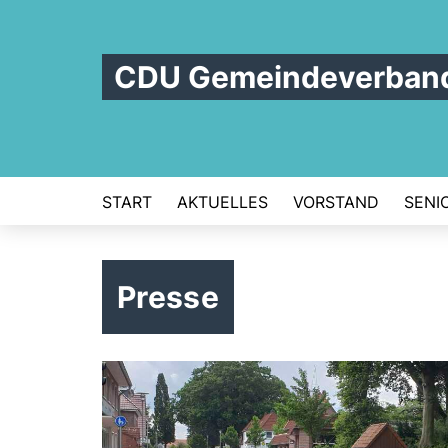
CDU Gemeindeverban
START
AKTUELLES
VORSTAND
SENI
Presse