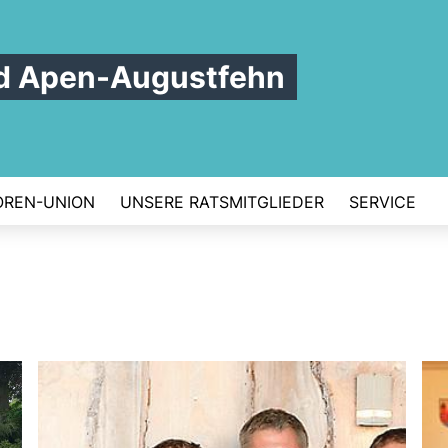
d Apen-Augustfehn
OREN-UNION
UNSERE RATSMITGLIEDER
SERVICE