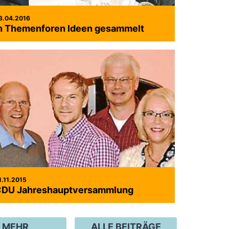
3.04.2016
n Themenforen Ideen gesammelt
1.11.2015
DU Jahreshauptversammlung
MEHR
ALLE BEITRÄGE