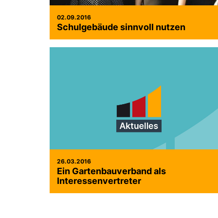
02.09.2016
Schulgebäude sinnvoll nutzen
26.03.2016
Ein Gartenbauverband als
Interessenvertreter