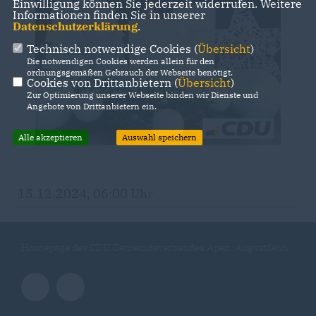
Einwilligung können Sie jederzeit widerrufen. Weitere
Informationen finden Sie in unserer
Datenschutzerklärung
.
Technisch notwendige Cookies (
Übersicht
)
Die notwendigen Cookies werden allein für den
ordnungsgemäßen Gebrauch der Webseite benötigt.
Cookies von Drittanbietern (
Übersicht
)
Zur Optimierung unserer Webseite binden wir Dienste und
Angebote von Drittanbietern ein.
Alle akzeptieren
Auswahl speichern
15.12.2024, 06:00 Uhr
Homepage des CDU Gemeindeverbandes Apen-Augustfehn