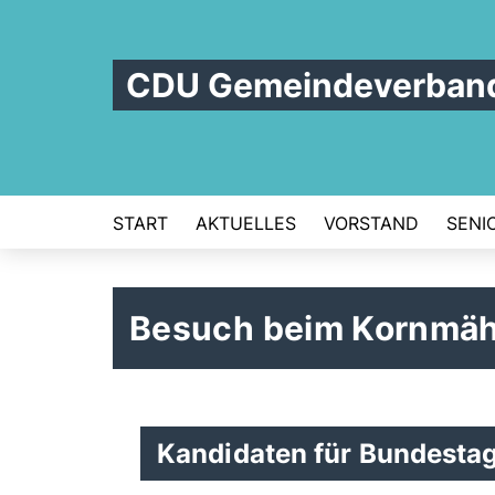
CDU Gemeindeverban
START
AKTUELLES
VORSTAND
SENI
Besuch beim Kornmä
Kandidaten für Bundestag