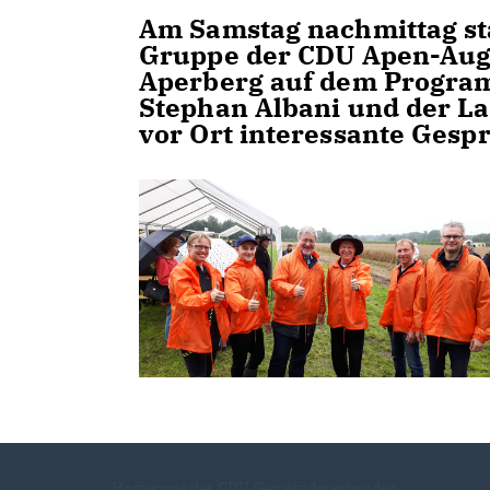
Am Samstag nachmittag sta
Gruppe der CDU Apen-Aug
Aperberg auf dem Progra
Stephan Albani und der L
vor Ort interessante Gesp
Homepage des CDU Gemeindeverbandes