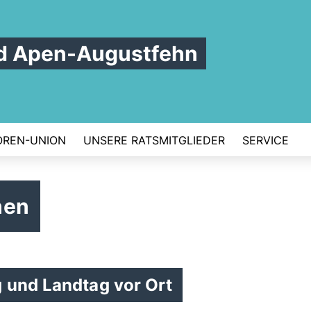
d Apen-Augustfehn
OREN-UNION
UNSERE RATSMITGLIEDER
SERVICE
hen
 und Landtag vor Ort