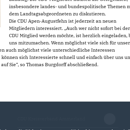
insbesondere landes- und bundespolitische Themen m
dem Landtagsabgeordneten zu diskutieren.
Die CDU Apen-Augustfehn ist jederzeit an neuen
Mitgliedern interessiert. „Auch wer nicht sofort bei der
CDU Mitglied werden möchte, ist herzlich eingeladen, 
uns mitzumachen. Wenn möglichst viele sich für unse
n auch möglichst viele unterschiedliche Interessen
 können sich Interessierte schnell und einfach über uns u
 auf Sie“, so Thomas Burgdorff abschließend.
CDU Kreisverband Ammerland