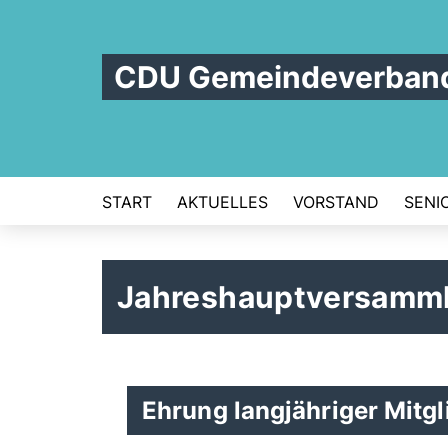
CDU Gemeindeverban
START
AKTUELLES
VORSTAND
SENI
Jahreshauptversamm
Ehrung langjähriger Mitgl