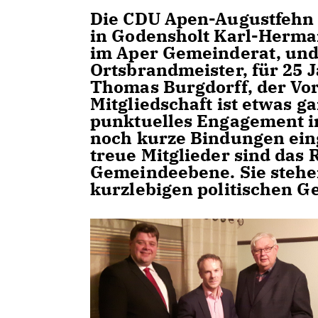
Die CDU Apen-Augustfehn 
in Godensholt Karl-Herman
im Aper Gemeinderat, und 
Ortsbrandmeister, für 25 J
Thomas Burgdorff, der Vor
Mitgliedschaft ist etwas ga
punktuelles Engagement im
noch kurze Bindungen ein
treue Mitglieder sind das 
Gemeindeebene. Sie stehen
kurzlebigen politischen Ge