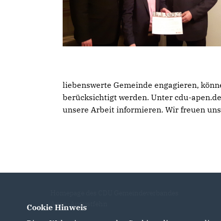
liebenswerte Gemeinde engagieren, könne
berücksichtigt werden. Unter cdu-apen.de
unsere Arbeit informieren. Wir freuen uns
Homepage des CDU Gemeindeverbandes
Apen-Augustfehn
Cookie Hinweis